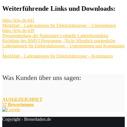
Weiterführende Links und Downloads:
https://kfw.de/441
Merkblatt – Ladestationen für Elektrofahrzeuge – Unternehmen
https://kfw.de/439
Pressemitteilung der Nationalen Leitstelle Ladeinfrastruktur
Richtlinie des BMVI-Programms „Nicht öffentlich zugängliche
Ladestationen für Elektrofahrzeuge – Unternehmen und Kommunen
“
Merkblatt – Ladestationen für Elektrofahrzeuge – Kommunen
Was Kunden über uns sagen:
AUSGEZEICHNET
57 Bewertungen
Copyright - Besserladen.de