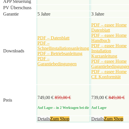
APP Steuerung
PV Überschuss
Garantie
5 Jahre
3 Jahre
PDF – easee Home
Datenblatt
PDF – easee Home
PDF – Datenblatt
Handbuch
PDF –
PDF – easee Home
Schnellinstallationsanleitung
Downloads
Installation
PDF – Betriebsanleitung
Kurzanleitung
PDF –
PDF – easee Home
Garantiebedingungen
Garantiebedingunge
PDF – easee Home
CE Konformität
749,00 €
859,00 €
739,00 €
849,00 €
Preis
Auf Lager
– in 2 Werktagen bei dir
Auf Lager
Details
Zum Shop
Details
Zum Shop