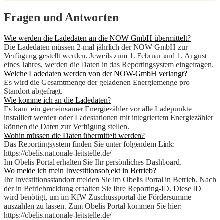
Fragen und Antworten
Wie werden die Ladedaten an die NOW GmbH übermittelt?
Die Ladedaten müssen 2-mal jährlich der NOW GmbH zur
Verfügung gestellt werden. Jeweils zum 1. Februar und 1. August
eines Jahres, werden die Daten in das Reportingsystem eingetragen.
Welche Ladedaten werden von der NOW-GmbH verlangt?
Es wird die Gesamtmenge der geladenen Energiemenge pro
Standort abgefragt.
Wie komme ich an die Ladedaten?
Es kann ein gemeinsamer Energiezähler vor alle Ladepunkte
installiert werden oder Ladestationen mit integriertem Energiezähler
können die Daten zur Verfügung stellen.
Wohin müssen die Daten übermittelt werden?
Das Reportingsystem finden Sie unter folgendem Link:
https://obelis.nationale-leitstelle.de/
Im Obelis Portal erhalten Sie Ihr persönliches Dashboard.
Wo melde ich mein Investitionsobjekt in Betrieb?
Ihr Investitionsstandort melden Sie im Obelis Portal in Betrieb. Nach
der in Betriebmeldung erhalten Sie Ihre Reporting-ID. Diese ID
wird benötigt, um im KfW Zuschussportal die Fördersumme
auszahlen zu lassen. Zum Obelis Portal kommen Sie hier:
https://obelis.nationale-leitstelle.de/