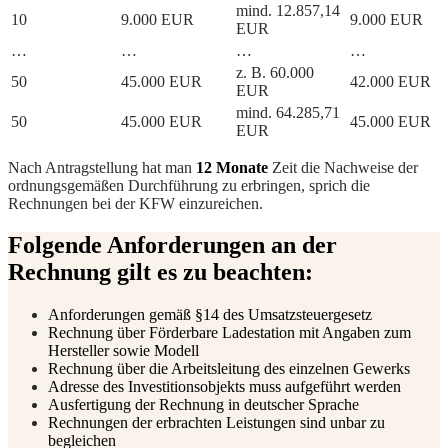
mind. 12.857,14
10
9.000 EUR
9.000 EUR
EUR
…
…
…
…
z. B. 60.000
50
45.000 EUR
42.000 EUR
EUR
mind. 64.285,71
50
45.000 EUR
45.000 EUR
EUR
Nach Antragstellung hat man
12 Monate
Zeit die Nachweise der
ordnungsgemäßen Durchführung zu erbringen, sprich die
Rechnungen bei der KFW einzureichen.
Folgende Anforderungen an der
Rechnung gilt es zu beachten:
Anforderungen gemäß §14 des Umsatzsteuergesetz
Rechnung über Förderbare Ladestation mit Angaben zum
Hersteller sowie Modell
Rechnung über die Arbeitsleitung des einzelnen Gewerks
Adresse des Investitionsobjekts muss aufgeführt werden
Ausfertigung der Rechnung in deutscher Sprache
Rechnungen der erbrachten Leistungen sind unbar zu
begleichen