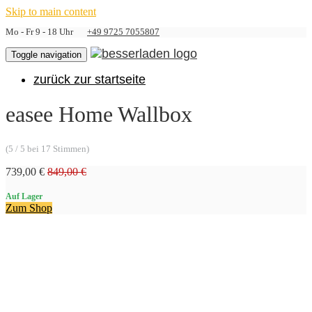
Skip to main content
Mo - Fr 9 - 18 Uhr
+49 9725 7055807
Toggle navigation
zurück zur startseite
easee Home Wallbox
(5 / 5 bei 17 Stimmen)
739,00 €
849,00 €
Auf Lager
Zum Shop