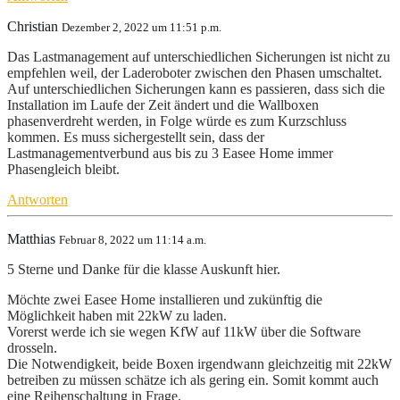
Christian
Dezember 2, 2022 um 11:51 p.m.
Das Lastmanagement auf unterschiedlichen Sicherungen ist nicht zu
empfehlen weil, der Laderoboter zwischen den Phasen umschaltet.
Auf unterschiedlichen Sicherungen kann es passieren, dass sich die
Installation im Laufe der Zeit ändert und die Wallboxen
phasenverdreht werden, in Folge würde es zum Kurzschluss
kommen. Es muss sichergestellt sein, dass der
Lastmanagementverbund aus bis zu 3 Easee Home immer
Phasengleich bleibt.
Antworten
Matthias
Februar 8, 2022 um 11:14 a.m.
5 Sterne und Danke für die klasse Auskunft hier.
Möchte zwei Easee Home installieren und zukünftig die
Möglichkeit haben mit 22kW zu laden.
Vorerst werde ich sie wegen KfW auf 11kW über die Software
drosseln.
Die Notwendigkeit, beide Boxen irgendwann gleichzeitig mit 22kW
betreiben zu müssen schätze ich als gering ein. Somit kommt auch
eine Reihenschaltung in Frage.