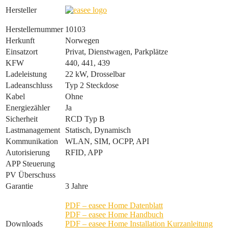
Hersteller
Herstellernummer
10103
Herkunft
Norwegen
Einsatzort
Privat, Dienstwagen, Parkplätze
KFW
440, 441, 439
Ladeleistung
22 kW, Drosselbar
Ladeanschluss
Typ 2 Steckdose
Kabel
Ohne
Energiezähler
Ja
Sicherheit
RCD Typ B
Lastmanagement
Statisch, Dynamisch
Kommunikation
WLAN, SIM, OCPP, API
Autorisierung
RFID, APP
APP Steuerung
PV Überschuss
Garantie
3 Jahre
PDF – easee Home Datenblatt
PDF – easee Home Handbuch
Downloads
PDF – easee Home Installation Kurzanleitung