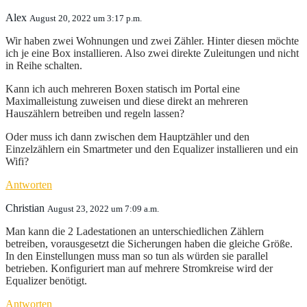
Alex
August 20, 2022 um 3:17 p.m.
Wir haben zwei Wohnungen und zwei Zähler. Hinter diesen möchte
ich je eine Box installieren. Also zwei direkte Zuleitungen und nicht
in Reihe schalten.
Kann ich auch mehreren Boxen statisch im Portal eine
Maximalleistung zuweisen und diese direkt an mehreren
Hauszählern betreiben und regeln lassen?
Oder muss ich dann zwischen dem Hauptzähler und den
Einzelzählern ein Smartmeter und den Equalizer installieren und ein
Wifi?
Antworten
Christian
August 23, 2022 um 7:09 a.m.
Man kann die 2 Ladestationen an unterschiedlichen Zählern
betreiben, vorausgesetzt die Sicherungen haben die gleiche Größe.
In den Einstellungen muss man so tun als würden sie parallel
betrieben. Konfiguriert man auf mehrere Stromkreise wird der
Equalizer benötigt.
Antworten