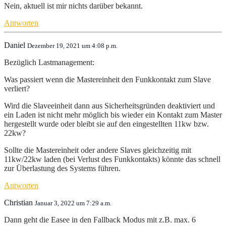
Nein, aktuell ist mir nichts darüber bekannt.
Antworten
Daniel
Dezember 19, 2021 um 4:08 p.m.
Bezüglich Lastmanagement:
Was passiert wenn die Mastereinheit den Funkkontakt zum Slave
verliert?
Wird die Slaveeinheit dann aus Sicherheitsgründen deaktiviert und
ein Laden ist nicht mehr möglich bis wieder ein Kontakt zum Master
hergestellt wurde oder bleibt sie auf den eingestellten 11kw bzw.
22kw?
Sollte die Mastereinheit oder andere Slaves gleichzeitig mit
11kw/22kw laden (bei Verlust des Funkkontakts) könnte das schnell
zur Überlastung des Systems führen.
Antworten
Christian
Januar 3, 2022 um 7:29 a.m.
Dann geht die Easee in den Fallback Modus mit z.B. max. 6