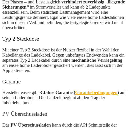
Der Phasen – und Lastausgleich
verhindert zuverlässig „fliegende
Sicherungen“
im Stromverteiler und kann ab 2 Ladepunkte
essenziell sein. Beim statischen Lastmanagement wird eine
Leistungsgrenze definiert. Egal wie viele easee home Ladestationen
sich in diesem Verbund befinden, die festgelegte Grenze wird nicht
überschritten.
Typ 2 Steckdose
Mit einer Typ 2 Steckdose ist der Nutzer flexibel in der Wahl der
Kabellänge des Ladekabel. Gegen unbefugtes Endwenden kann ein
separates Typ 2 Ladekabel durch eine
mechanische Verriegelung
am easee home Laderoboter gesichert werden, dies lässt sich in der
App aktivieren.
Garantie
Hersteller easee gibt
3 Jahre Garantie (
Garantiebedingungen
)
auf
seinen Laderoboter. Die Laufzeit beginnt ab dem Tag der
Inbetriebnahme.
PV Überschussladen
Das
PV Überschussladen
kann durch die API Schnittstelle der