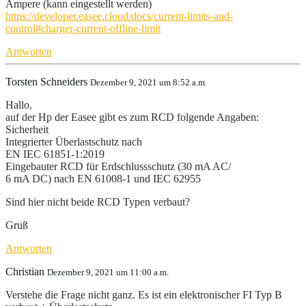
Ampere (kann eingestellt werden)
https://developer.easee.cloud/docs/current-limits-and-
control#charger-current-offline-limit
Antworten
Torsten Schneiders
Dezember 9, 2021 um 8:52 a.m.
Hallo,
auf der Hp der Easee gibt es zum RCD folgende Angaben:
Sicherheit
Integrierter Überlastschutz nach
EN IEC 61851-1:2019
Eingebauter RCD für Erdschlussschutz (30 mA AC/
6 mA DC) nach EN 61008-1 und IEC 62955
Sind hier nicht beide RCD Typen verbaut?
Gruß
Antworten
Christian
Dezember 9, 2021 um 11:00 a.m.
Verstehe die Frage nicht ganz. Es ist ein elektronischer FI Typ B