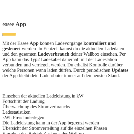
easee
App
Mit der Easee
App
können Ladevorgänge
kontrolliert und
gesteuert
werden. In Echtzeit kannst du die aktuellen Ladedaten
und den gesamten
Ladeverbrauch
deiner Wallbox einsehen. Per
App kann das Typ2 Ladekabel dauerhaft mit der Ladestation
verbunden und verriegelt werden. Du erhältst Kontrolle darüber
welche Personen wann laden dürfen. Durch periodischen
Updates
der App bleibt dein Laderoboter immer auf den neusten Stand.
Einsehen der aktuellen Ladeleistung in kW
Fortschritt der Ladung
Überwachung des Stromverbrauchs
Ladestatistiken
kWh Preis hinterlegen
Die Ladeleistung kann in der App begrenzt werden
Übersicht der Stromverteilung auf die einzelnen Phasen
Einsehen des Betrieb Zustands der Wallbox