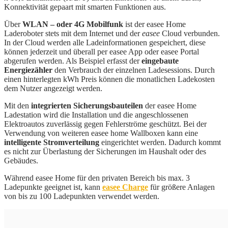
Konnektivität gepaart mit smarten Funktionen aus.
Über
WLAN – oder 4G Mobilfunk
ist der easee Home
Laderoboter stets mit dem Internet und der
easee
Cloud verbunden.
In der Cloud werden alle Ladeinformationen gespeichert, diese
können jederzeit und überall per easee App oder easee Portal
abgerufen werden. Als Beispiel erfasst der
eingebaute
Energiezähler
den Verbrauch der einzelnen Ladesessions. Durch
einen hinterlegten kWh Preis können die monatlichen Ladekosten
dem Nutzer angezeigt werden.
Mit den
integrierten Sicherungsbauteilen
der easee Home
Ladestation wird die Installation und die angeschlossenen
Elektroautos zuverlässig gegen Fehlerströme geschützt. Bei der
Verwendung von weiteren easee home Wallboxen kann eine
intelligente Stromverteilung
eingerichtet werden. Dadurch kommt
es nicht zur Überlastung der Sicherungen im Haushalt oder des
Gebäudes.
Während easee Home für den privaten Bereich bis max. 3
Ladepunkte geeignet ist, kann
easee Charge
für größere Anlagen
von bis zu 100 Ladepunkten verwendet werden.