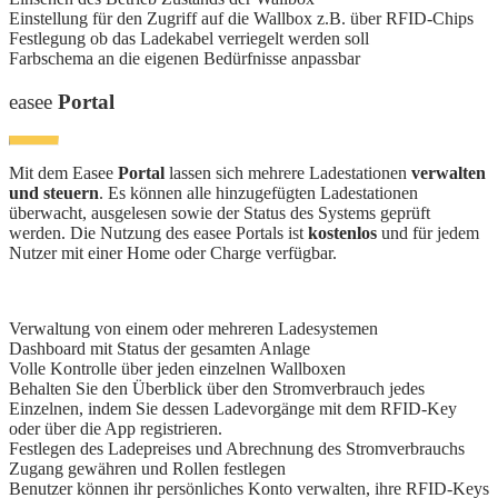
Einstellung für den Zugriff auf die Wallbox z.B. über RFID-Chips
Festlegung ob das Ladekabel verriegelt werden soll
Farbschema an die eigenen Bedürfnisse anpassbar
easee
Portal
Mit dem Easee
Portal
lassen sich mehrere Ladestationen
verwalten
und steuern
. Es können alle hinzugefügten Ladestationen
überwacht, ausgelesen sowie der Status des Systems geprüft
werden. Die Nutzung des easee Portals ist
kostenlos
und für jedem
Nutzer mit einer Home oder Charge verfügbar.
Verwaltung von einem oder mehreren Ladesystemen
Dashboard mit Status der gesamten Anlage
Volle Kontrolle über jeden einzelnen Wallboxen
Behalten Sie den Überblick über den Stromverbrauch jedes
Einzelnen, indem Sie dessen Ladevorgänge mit dem RFID-Key
oder über die App registrieren.
Festlegen des Ladepreises und Abrechnung des Stromverbrauchs
Zugang gewähren und Rollen festlegen
Benutzer können ihr persönliches Konto verwalten, ihre RFID-Keys