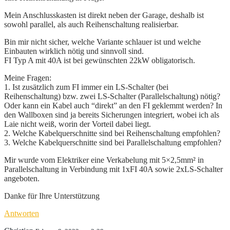
Mein Anschlusskasten ist direkt neben der Garage, deshalb ist
sowohl parallel, als auch Reihenschaltung realisierbar.
Bin mir nicht sicher, welche Variante schlauer ist und welche
Einbauten wirklich nötig und sinnvoll sind.
FI Typ A mit 40A ist bei gewünschten 22kW obligatorisch.
Meine Fragen:
1. Ist zusätzlich zum FI immer ein LS-Schalter (bei
Reihenschaltung) bzw. zwei LS-Schalter (Parallelschaltung) nötig?
Oder kann ein Kabel auch “direkt” an den FI geklemmt werden? In
den Wallboxen sind ja bereits Sicherungen integriert, wobei ich als
Laie nicht weiß, worin der Vorteil dabei liegt.
2. Welche Kabelquerschnitte sind bei Reihenschaltung empfohlen?
3. Welche Kabelquerschnitte sind bei Parallelschaltung empfohlen?
Mir wurde vom Elektriker eine Verkabelung mit 5×2,5mm² in
Parallelschaltung in Verbindung mit 1xFI 40A sowie 2xLS-Schalter
angeboten.
Danke für Ihre Unterstützung
Antworten