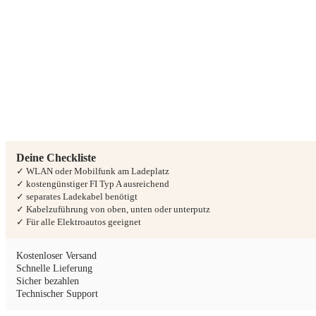
Deine Checkliste
✓ WLAN oder Mobilfunk am Ladeplatz
✓ kostengünstiger FI Typ A ausreichend
✓ separates Ladekabel benötigt
✓ Kabelzuführung von oben, unten oder unterputz
✓ Für alle Elektroautos geeignet
Kostenloser Versand
Schnelle Lieferung
Sicher bezahlen
Technischer Support