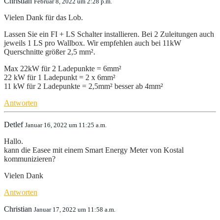
Christian
Februar 8, 2022 um 2:28 p.m.
Vielen Dank für das Lob.
Lassen Sie ein FI + LS Schalter installieren. Bei 2 Zuleitungen auch
jeweils 1 LS pro Wallbox. Wir empfehlen auch bei 11kW
Querschnitte größer 2,5 mm².
Max 22kW für 2 Ladepunkte = 6mm²
22 kW für 1 Ladepunkt = 2 x 6mm²
11 kW für 2 Ladepunkte = 2,5mm² besser ab 4mm²
Antworten
Detlef
Januar 16, 2022 um 11:25 a.m.
Hallo.
kann die Easee mit einem Smart Energy Meter von Kostal
kommunizieren?
Vielen Dank
Antworten
Christian
Januar 17, 2022 um 11:58 a.m.