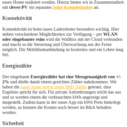
easee Home realisiert werden. Hierzu bieten wir in Zusammenarbeit
mit
clever-PV
ein separates
Solar-Komplettpaket
an.
Konnektivität
Konnektivität ist beim easee Laderoboter besonders wichtig. Hier
stehen verschiedene Möglichkeiten zur Verfügung – per
WLAN
oder eingebauter esim
wird die Wallbox mit der Cloud verbunden
und macht so die Steuerung und Überwachung aus der Ferne
möglich. Die Mobilfunkanbindung ist kostenlos und ein Leben lang
frei.
Energiezähler
Der eingebaute
Energiezähler hat eine Messgenauigkeit von +/-
2%
und dürfte damit einem geeichten Zähler nahekommen. Wir
haben die
easee home gegen einen MID Zähler
getestet, dass
Ergebnis spricht für sich. Für private Anforderungen reicht das aus
und so werden einem die verbrauchten kWh angezeigt und
dargestellt. Zudem kann in der easee App ein kWh Preis hinterlegt
werden, so können die Kosten noch besser im Blick behalten
werden.
Sicherheit