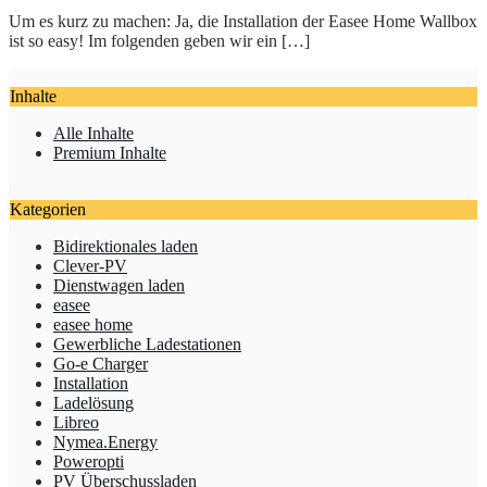
Um es kurz zu machen: Ja, die Installation der Easee Home Wallbox
ist so easy! Im folgenden geben wir ein […]
Inhalte
Alle Inhalte
Premium Inhalte
Kategorien
Bidirektionales laden
Clever-PV
Dienstwagen laden
easee
easee home
Gewerbliche Ladestationen
Go-e Charger
Installation
Ladelösung
Libreo
Nymea.Energy
Poweropti
PV Überschussladen