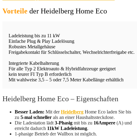
Vorteile
der Heidelberg Home Eco
Ladeleistung bis zu 11 kW
Einfache Plug & Play Ladelösung
Robustes Metallgehäuse
Freigabekontakt für Schlüsselschalter, Wechselrichterfreigabe etc.
Integrierte Kabelhalterung
Für alle Typ 2 Elektroauto & Hybridfahrzeuge geeignet
kein teurer FI Typ B erforderlich
Mit wahlweise 3,5 – 5 oder 7,5 Meter Kabellänge erhältlich
Heidelberg Home Eco – Eigenschaften
Besser Laden:
Mit der
Heidelberg
Home Eco laden Sie bis
zu
5-mal schneller
als an einer Haushaltssteckdose.
Die Ladestation lädt
3-Phasig
mit bis zu
16Ampere
(A) und
erreicht dadurch
11kW Ladeleistung
.
1-phasige Betrieb der Wallbox ist möglich.