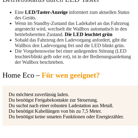
Eine
LED/Taster-Anzeige
informiert zum aktuellen Status
des Geräts.
Wenn im Standby-Zustand das Ladekabel an das Fahrzeug
angesteckt wird, wechselt die Wallbox automatisch in den
betriebsbereiten Zustand.
Die LED leuchtet grün
Sobald das Fahrzeug den Ladevorgang anfordert, gibt die
Wallbox den Ladevorgang frei und die LED blinkt grün.
Die Vorgehensweise bei einer anliegenden Störung (LED
leuchtet/blinkt gelb oder rot), ist in der Bedienungsanleitung
der Wallbox beschrieben.
Home Eco –
Für wen geeignet?
Du möchtest zuverlässig laden.
Du benötigst Freigabekontakte zur Steuerung.
Du suchst nach einer robusten Ladestation aus Metall.
Du benötigst Kabellängen von bis zu 7,5 Meter.
Du benötigst keine smarten Funktionen oder Energiezähler.