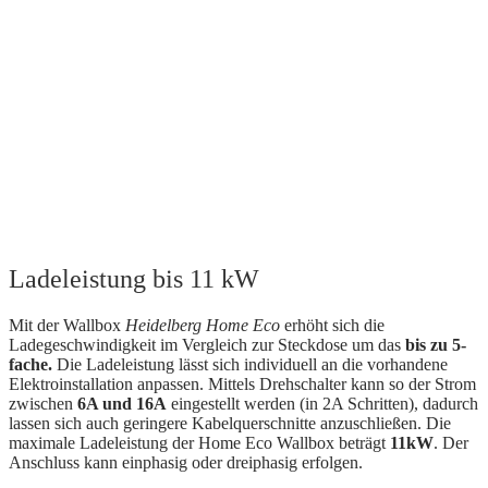
Ladeleistung bis 11 kW
Mit der Wallbox
Heidelberg Home Eco
erhöht sich die
Ladegeschwindigkeit im Vergleich zur Steckdose um das
bis zu 5-
fache.
Die Ladeleistung lässt sich individuell an die vorhandene
Elektroinstallation anpassen. Mittels Drehschalter kann so der Strom
zwischen
6A und 16A
eingestellt werden (in 2A Schritten), dadurch
lassen sich auch geringere Kabelquerschnitte anzuschließen. Die
maximale Ladeleistung der Home Eco Wallbox beträgt
11kW
. Der
Anschluss kann einphasig oder dreiphasig erfolgen.