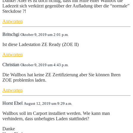
Danke! Aber es ist doch richtig, dass mit Hilfe einer Wallbox die
Ladezeit sich verkürzt gegenüber der Aufladung über die “normale”
Steckdose ?!
Antworten
Britschgi
Oktober 9, 2019 um 2:01 p.m.
Ist diese Ladestation ZE Ready (ZOE II)
Antworten
Christian
Oktober 9, 2019 um 4:43 p.m.
Die Wallbox hat keine ZE Zertifizierung aber Sie können Ihren
ZOE problemlos laden.
Antworten
Horst Ebel
August 12, 2019 um 9:29 a.m.
Wallbox soll im Carport installiert werden. Wie kann man
verhindern, dass unbefugtes Laden stattfindet?
Danke