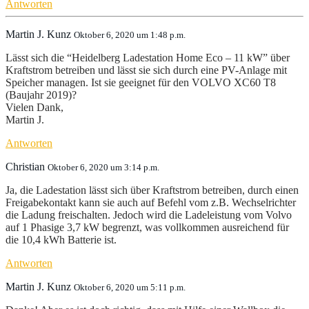
Antworten
Martin J. Kunz
Oktober 6, 2020 um 1:48 p.m.
Lässt sich die “Heidelberg Ladestation Home Eco – 11 kW” über
Kraftstrom betreiben und lässt sie sich durch eine PV-Anlage mit
Speicher managen. Ist sie geeignet für den VOLVO XC60 T8
(Baujahr 2019)?
Vielen Dank,
Martin J.
Antworten
Christian
Oktober 6, 2020 um 3:14 p.m.
Ja, die Ladestation lässt sich über Kraftstrom betreiben, durch einen
Freigabekontakt kann sie auch auf Befehl vom z.B. Wechselrichter
die Ladung freischalten. Jedoch wird die Ladeleistung vom Volvo
auf 1 Phasige 3,7 kW begrenzt, was vollkommen ausreichend für
die 10,4 kWh Batterie ist.
Antworten
Martin J. Kunz
Oktober 6, 2020 um 5:11 p.m.