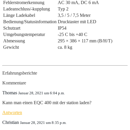
Fehlerstromerkennung
AC 30 mA, DC 6 mA
Ladeanschluss/-kupplung
Typ 2
Länge Ladekabel
3,5 / 5 / 7,5 Meter
Bedienung/Statusinformation
Drucktaster mit LED
Schutzart
IP54
Umgebungstemperatur
-25 C bis +40 C
Abmessung
295 × 386 × 117 mm (B/H/T)
Gewicht
ca. 8 kg
Erfahrungsberichte
Kommentare
Thomas
Januar 28, 2021 um 6:04 p.m.
Kann man einen EQC 400 mit der station laden?
Antworten
Christian
Januar 28, 2021 um 8:35 p.m.