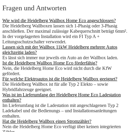
Fragen und Antworten
Wie wird die Heidelberg Wallbox Home Eco angeschlossen?
Die Heidelberg Wallboxen lassen sich 1-Phasig oder 3-Phasig
anschließen. Der maximal zulässige Kabequerschnitt beträgt 6mm².
In der vorgelagerten Installation wird ein FI Typ A +
Leitungsschutzschalter verwendet.
Lassen sich mit der Wallbox 11kW Heidelberg mehrere Autos
gleichzeitig laden?
Es lässt sich immer nur jeweils ein Auto an der Wallbox laden.
Ist die Heidelberg Wallbox Home Eco förderfähig?
Nein, die Heidelberg Home Eco wird nicht durch die KfW
gefördert.
Für welche Elektroautos ist die Heidelberg Wallbox geeignet?
Die Heidelberg Wallbox ist für alle Typ 2 Elekto – sowie
Hybridfahrzeuge geeignet.
Was ist im Lieferumfang der Heidelberg Home Eco Ladestation
enthalten?
Im Lieferumfang ist die Ladestation mit angeschlagenen Typ 2
Ladekabel und die Bedienungs – und Installationsanleitungen
enthalten.
Hat die Heidelberg Wallbox einen Stromzähler?
Nein die Heidelberg Home Eco verfügt über keinen integrierten
Zähler.