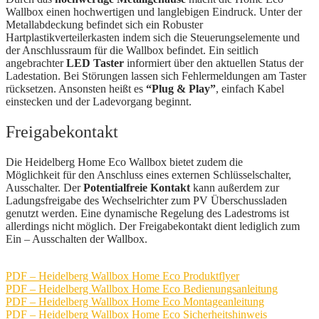
Wallbox einen hochwertigen und langlebigen Eindruck. Unter der
Metallabdeckung befindet sich ein Robuster
Hartplastikverteilerkasten indem sich die Steuerungselemente und
der Anschlussraum für die Wallbox befindet. Ein seitlich
angebrachter
LED Taster
informiert über den aktuellen Status der
Ladestation. Bei Störungen lassen sich Fehlermeldungen am Taster
rücksetzen. Ansonsten heißt es
“Plug & Play”
, einfach Kabel
einstecken und der Ladevorgang beginnt.
Freigabekontakt
Die Heidelberg Home Eco Wallbox bietet zudem die
Möglichkeit für den Anschluss eines externen Schlüsselschalter,
Ausschalter. Der
Potentialfreie Kontakt
kann außerdem zur
Ladungsfreigabe des Wechselrichter zum PV Überschussladen
genutzt werden. Eine dynamische Regelung des Ladestroms ist
allerdings nicht möglich. Der Freigabekontakt dient lediglich zum
Ein – Ausschalten der Wallbox.
PDF – Heidelberg Wallbox Home Eco Produktflyer
PDF – Heidelberg Wallbox Home Eco Bedienungsanleitung
PDF – Heidelberg Wallbox Home Eco Montageanleitung
PDF – Heidelberg Wallbox Home Eco Sicherheitshinweis