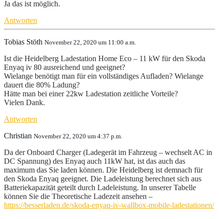
Ja das ist möglich.
Antworten
Tobias Stöth
November 22, 2020 um 11:00 a.m.
Ist die Heidelberg Ladestation Home Eco – 11 kW für den Skoda
Enyaq iv 80 ausreichend und geeignet?
Wielange benötigt man für ein vollständiges Aufladen? Wielange
dauert die 80% Ladung?
Hätte man bei einer 22kw Ladestation zeitliche Vorteile?
Vielen Dank.
Antworten
Christian
November 22, 2020 um 4:37 p.m.
Da der Onboard Charger (Ladegerät im Fahrzeug – wechselt AC in
DC Spannung) des Enyaq auch 11kW hat, ist das auch das
maximum das Sie laden können. Die Heidelberg ist demnach für
den Skoda Enyaq geeignet. Die Ladeleistung berechnet sich aus
Batteriekapazität geteilt durch Ladeleistung. In unserer Tabelle
können Sie die Theoretische Ladezeit ansehen –
https://besserladen.de/skoda-enyaq-iv-wallbox-mobile-ladestationen/