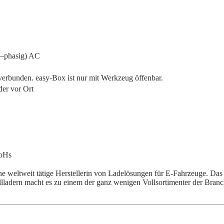
3–phasig) AC
erbunden. easy-Box ist nur mit Werkzeug öffenbar.
er vor Ort
RoHs
eine weltweit tätige Herstellerin von Ladelösungen für E-Fahrzeuge. 
llladern macht es zu einem der ganz wenigen Vollsortimenter der Bran