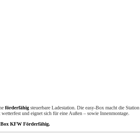
ine
förderfähig
steuerbare Ladestation. Die easy-Box macht die Station 
 wetterfest und eignet sich für eine Außen – sowie Innenmontage.
sy Box KFW Förderfähig.