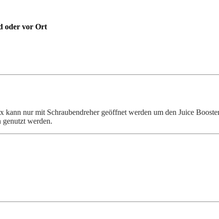
 oder vor Ort
 kann nur mit Schraubendreher geöffnet werden um den Juice Booster z
n genutzt werden.