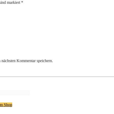
sind markiert *
n nächsten Kommentar speichern.
m Shop