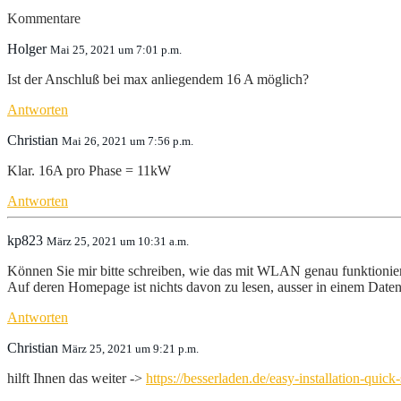
Kommentare
Holger
Mai 25, 2021 um 7:01 p.m.
Ist der Anschluß bei max anliegendem 16 A möglich?
Antworten
Christian
Mai 26, 2021 um 7:56 p.m.
Klar. 16A pro Phase = 11kW
Antworten
kp823
März 25, 2021 um 10:31 a.m.
Können Sie mir bitte schreiben, wie das mit WLAN genau funktionier
Auf deren Homepage ist nichts davon zu lesen, ausser in einem Dat
Antworten
Christian
März 25, 2021 um 9:21 p.m.
hilft Ihnen das weiter ->
https://besserladen.de/easy-installation-quick-