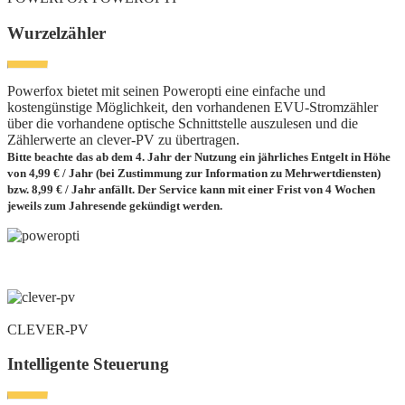
Wurzelzähler
Powerfox bietet mit seinen Poweropti eine einfache und
kostengünstige Möglichkeit, den vorhandenen EVU-Stromzähler
über die vorhandene optische Schnittstelle auszulesen und die
Zählerwerte an clever-PV zu übertragen.
Bitte beachte das ab dem 4. Jahr der Nutzung ein jährliches Entgelt in Höhe
von 4,99 € / Jahr (bei Zustimmung zur Information zu Mehrwertdiensten)
bzw. 8,99 € / Jahr anfällt. Der Service kann mit einer Frist von 4 Wochen
jeweils zum Jahresende gekündigt werden.
CLEVER-PV
Intelligente Steuerung