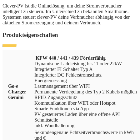
Clever-PV ist die Onlinelösung, um deine Stromverbraucher
intelligent zu steuern. Im Unterschied zu bekannten Smarthome-
Systemen steuert clever-PV deine Verbraucher abhängig von der
aktuellen Stromerzeugung und deinem Verbrauch.
Produkteigenschaften
KFW 440 / 441 / 439 Förderfähig
Dynamische Ladeleistung bis 11 oder 22kW
Integrierter FI-Schalter Typ A
Integrierter DC Fehlerstromschutz
Energiemessung
Go-e
Lastmanagement über WIFI
Charger
Permanente Verriegelung des Typ 2 Kabels möglich
Gemini
RFID-Zugangsschutz
Kommunikation über WIFI oder Hotspot
Smarte Funktionen via App
PV gesteuertes Laden über eine offene API
Schnittstelle
inkl. Wandhalterung
Sekundengenaue Echtzeitverbrauchswerte in kWh
und €