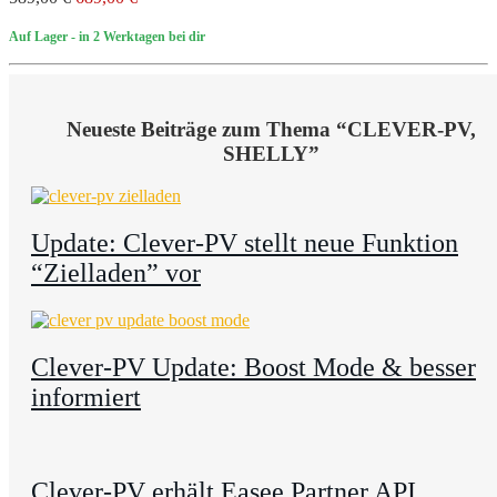
Auf Lager
- in 2 Werktagen bei dir
Neueste Beiträge zum Thema “CLEVER-PV,
SHELLY”
Update: Clever-PV stellt neue Funktion
“Zielladen” vor
Clever-PV Update: Boost Mode & besser
informiert
Clever-PV erhält Easee Partner API