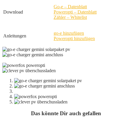
Go-e – Datenblatt
Download
Poweropti – Datenblatt
Zähler – Whitelist
go-e hinzufügen
Anleitungen
Poweropti hinzufügen
Das könnte Dir auch gefallen