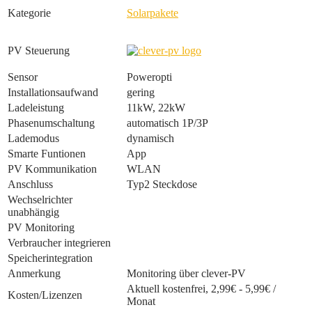
Kategorie
Solarpakete
PV Steuerung
Sensor
Poweropti
Installationsaufwand
gering
Ladeleistung
11kW, 22kW
Phasenumschaltung
automatisch 1P/3P
Lademodus
dynamisch
Smarte Funtionen
App
PV Kommunikation
WLAN
Anschluss
Typ2 Steckdose
Wechselrichter
unabhängig
PV Monitoring
Verbraucher integrieren
Speicherintegration
Anmerkung
Monitoring über clever-PV
Aktuell kostenfrei, 2,99€ - 5,99€ /
Kosten/Lizenzen
Monat