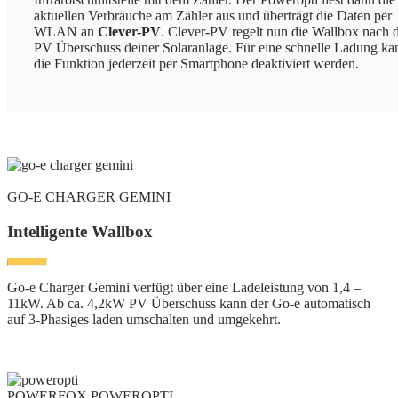
aktuellen Verbräuche am Zähler aus und überträgt die Daten per
WLAN an
Clever-PV
. Clever-PV regelt nun die Wallbox nach
PV Überschuss deiner Solaranlage. Für eine schnelle Ladung ka
die Funktion jederzeit per Smartphone deaktiviert werden.
GO-E CHARGER GEMINI
Intelligente Wallbox
Go-e Charger Gemini verfügt über eine Ladeleistung von 1,4 –
11kW. Ab ca. 4,2kW PV Überschuss kann der Go-e automatisch
auf 3-Phasiges laden umschalten und umgekehrt.
POWERFOX POWEROPTI