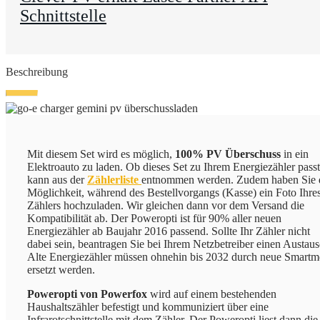
Schnittstelle
Beschreibung
Mit diesem Set wird es möglich,
100% PV Überschuss
in ein
Elektroauto zu laden. Ob dieses Set zu Ihrem Energiezähler passt
kann aus der
Zählerliste
entnommen werden. Zudem haben Sie 
Möglichkeit, während des Bestellvorgangs (Kasse) ein Foto Ihre
Zählers hochzuladen. Wir gleichen dann vor dem Versand die
Kompatibilität ab. Der Poweropti ist für 90% aller neuen
Energiezähler ab Baujahr 2016 passend. Sollte Ihr Zähler nicht
dabei sein, beantragen Sie bei Ihrem Netzbetreiber einen Austaus
Alte Energiezähler müssen ohnehin bis 2032 durch neue Smartm
ersetzt werden.
Poweropti von Powerfox
wird auf einem bestehenden
Haushaltszähler befestigt und kommuniziert über eine
Infrarotschnittstelle mit dem Zähler. Der Poweropti liest dann die