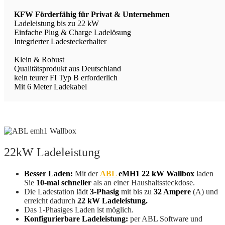
KFW Förderfähig für Privat & Unternehmen
Ladeleistung bis zu 22 kW
Einfache Plug & Charge Ladelösung
Integrierter Ladesteckerhalter
Klein & Robust
Qualitätsprodukt aus Deutschland
kein teurer FI Typ B erforderlich
Mit 6 Meter Ladekabel
22kW Ladeleistung
Besser Laden:
Mit der
ABL
eMH1 22 kW
Wallbox
laden
Sie
10-mal schneller
als an einer Haushaltssteckdose.
Die Ladestation lädt
3-Phasig
mit bis zu
32 Ampere
(A) und
erreicht dadurch
22 kW Ladeleistung.
Das 1-Phasiges Laden ist möglich.
Konfigurierbare Ladeleistung:
per ABL Software und