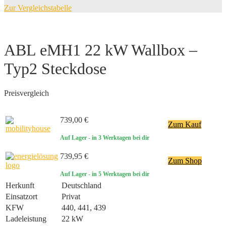
Zur Vergleichstabelle
Previous
Next
ABL eMH1 22 kW Wallbox –
Typ2 Steckdose
Preisvergleich
739,00 €
Zum Kauf
Auf Lager
- in 3 Werktagen bei dir
739,95 €
Zum Shop
Auf Lager
- in 5 Werktagen bei dir
Herkunft
Deutschland
Einsatzort
Privat
KFW
440, 441, 439
Ladeleistung
22 kW